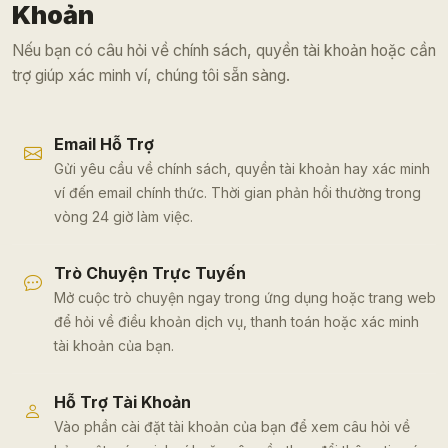
Khoản
Nếu bạn có câu hỏi về chính sách, quyền tài khoản hoặc cần
trợ giúp xác minh ví, chúng tôi sẵn sàng.
Email Hỗ Trợ
Gửi yêu cầu về chính sách, quyền tài khoản hay xác minh
ví đến email chính thức. Thời gian phản hồi thường trong
vòng 24 giờ làm việc.
Trò Chuyện Trực Tuyến
Mở cuộc trò chuyện ngay trong ứng dụng hoặc trang web
để hỏi về điều khoản dịch vụ, thanh toán hoặc xác minh
tài khoản của bạn.
Hỗ Trợ Tài Khoản
Vào phần cài đặt tài khoản của bạn để xem câu hỏi về