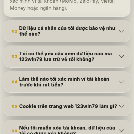
xác minh ví tài khoản (MoMo, ZaloPay, Viettel
Money hoặc ngân hàng).
Dữ liệu cá nhân của tôi được bảo vệ như
02
thế nào?
Tôi có thể yêu cầu xem dữ liệu nào mà
03
123win79 lưu trữ về tôi không?
Làm thế nào tôi xác minh ví tài khoản
04
trước khi rút tiền?
Cookie trên trang web 123win79 làm gì?
05
Nếu tôi muốn xóa tài khoản, dữ liệu của
06
tôi có được xóa không?