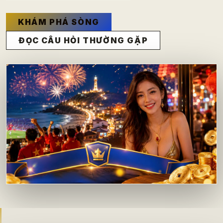
KHÁM PHÁ SÒNG
ĐỌC CÂU HỎI THƯỜNG GẶP