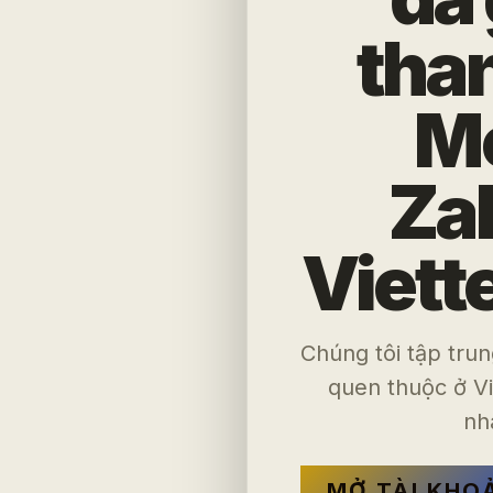
tha
M
Za
Viett
Chúng tôi tập tru
quen thuộc ở V
nh
MỞ TÀI KHO