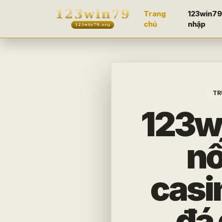
Trang
123win79
123win79
chủ
nhập
TR
123w
nố
casin
đá 