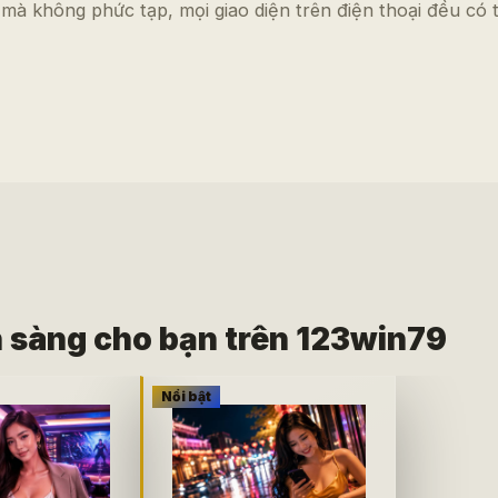
tế mà không phức tạp, mọi giao diện trên điện thoại đều có 
n sàng cho bạn trên 123win79
Nổi bật