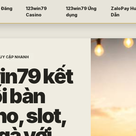
 Đăng
123win79
123win79 Ứng
ZaloPay H
Casino
dụng
Dẫn
UY CẬP NHANH
in79 kết
i bàn
o, slot,
gà với