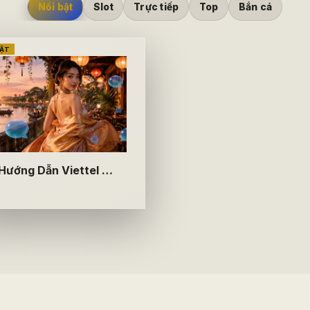
Nổi bật
Slot
Trực tiếp
Top
Bắn cá
BẬT
Hướng Dẫn Viettel Money